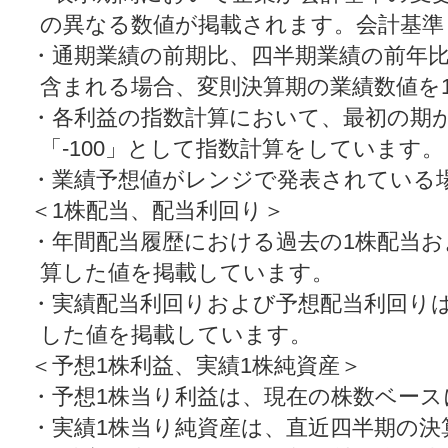
の異なる数値が掲載されます。会計基準
通期業績の前期比、四半期業績の前年
含まれる場合、変則決算期の業績数値を
各利益の指数計算において、最初の期
「-100」として指数計算をしています。
業績予想値がレンジで発表されている
＜1株配当、配当利回り＞
年間配当履歴における過去の1株配当お
算した値を掲載しています。
実績配当利回りおよび予想配当利回りは
した値を掲載しています。
＜予想1株利益、実績1株純資産＞
予想1株当り利益は、現在の株数ベー
実績1株当り純資産は、直近四半期の決