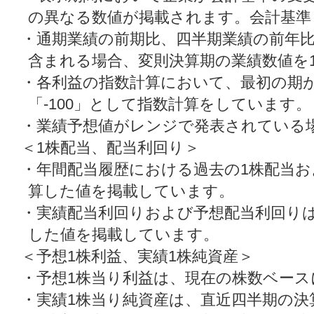
の異なる数値が掲載されます。会計基準
通期業績の前期比、四半期業績の前年
含まれる場合、変則決算期の業績数値を
各利益の指数計算において、最初の期
「-100」として指数計算をしています。
業績予想値がレンジで発表されている
＜1株配当、配当利回り＞
年間配当履歴における過去の1株配当お
算した値を掲載しています。
実績配当利回りおよび予想配当利回りは
した値を掲載しています。
＜予想1株利益、実績1株純資産＞
予想1株当り利益は、現在の株数ベー
実績1株当り純資産は、直近四半期の決