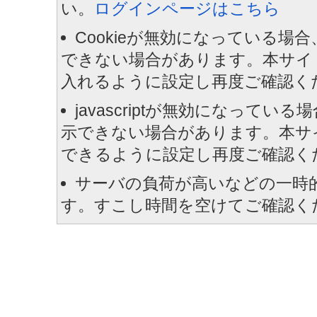
い。
ログインページはこちら
Cookieが無効になっている場
できない場合があります。本サイトか
入れるように設定し再度ご確認く
javascriptが無効になって
示できない場合があります。本サイトの
できるように設定し再度ご確認く
サーバの負荷が高いなどの一時
す。すこし時間を空けてご確認く