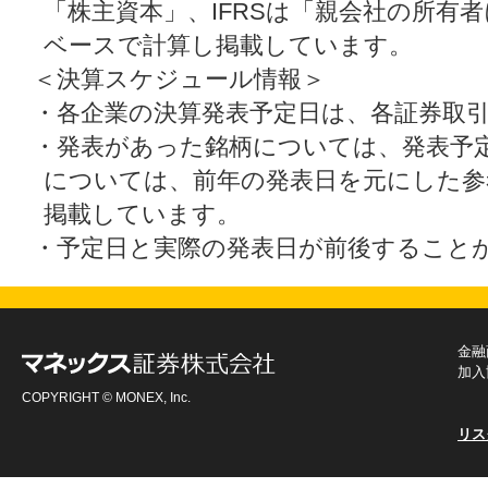
「株主資本」、IFRSは「親会社の所有
ベースで計算し掲載しています。
＜決算スケジュール情報＞
各企業の決算発表予定日は、各証券取
発表があった銘柄については、発表予
については、前年の発表日を元にした参
掲載しています。
予定日と実際の発表日が前後すること
金融
加入
COPYRIGHT © MONEX, Inc.
リス