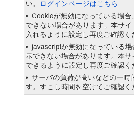
い。
ログインページはこちら
Cookieが無効になっている場
できない場合があります。本サイトか
入れるように設定し再度ご確認く
javascriptが無効になって
示できない場合があります。本サイトの
できるように設定し再度ご確認く
サーバの負荷が高いなどの一時
す。すこし時間を空けてご確認く