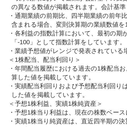
の異なる数値が掲載されます。会計基準
通期業績の前期比、四半期業績の前年
含まれる場合、変則決算期の業績数値を
各利益の指数計算において、最初の期
「-100」として指数計算をしています。
業績予想値がレンジで発表されている
＜1株配当、配当利回り＞
年間配当履歴における過去の1株配当お
算した値を掲載しています。
実績配当利回りおよび予想配当利回りは
した値を掲載しています。
＜予想1株利益、実績1株純資産＞
予想1株当り利益は、現在の株数ベー
実績1株当り純資産は、直近四半期の決