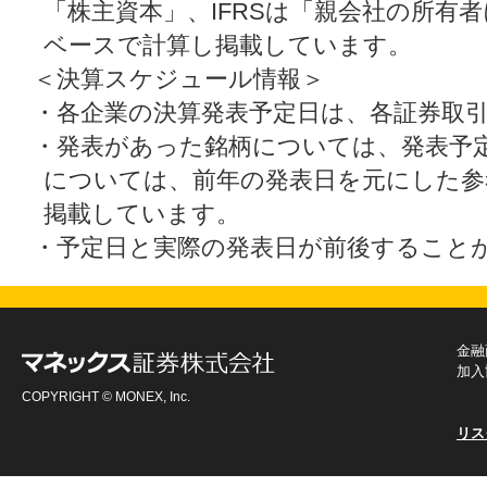
「株主資本」、IFRSは「親会社の所有
ベースで計算し掲載しています。
＜決算スケジュール情報＞
各企業の決算発表予定日は、各証券取
発表があった銘柄については、発表予
については、前年の発表日を元にした参
掲載しています。
予定日と実際の発表日が前後すること
金融
加入
COPYRIGHT © MONEX, Inc.
リス