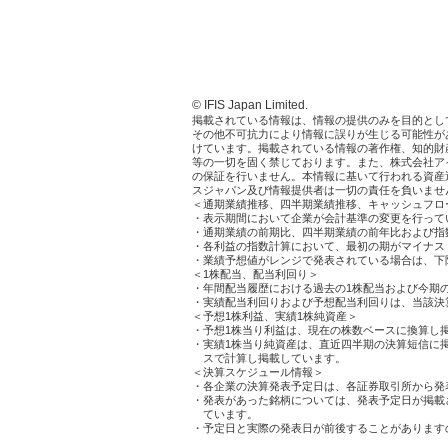
© IFIS Japan Limited.
掲載されている情報は、情報の提供のみを目的とし
その他不可抗力により情報に誤りが生じる可能性が
けています。掲載されている情報の著作権、知的財
等の一切を固く禁じております。また、株式会社ア
の保証を行いません。本情報に基いて行われる資産
スジャパン及び情報提供者は一切の責任を負いませ
＜通期業績推移、四半期業績推移、キャッシュフロ
表示期間において企業が会計基準の変更を行って
通期業績の前期比、四半期業績の前年比および指
各利益の指数計算において、最初の期がマイナス（
業績予想値がレンジで発表されている場合は、下
＜1株配当、配当利回り＞
年間配当履歴における過去の1株配当および今期
実績配当利回りおよび予想配当利回りは、当該決
＜予想1株利益、実績1株純資産＞
予想1株当り利益は、現在の株数ベースに換算し
実績1株当り純資産は、直近四半期の決算短信に
スで計算し掲載しています。
＜決算スケジュール情報＞
各企業の決算発表予定日は、各証券取引所から発
発表があった銘柄については、発表予定日が掲載
ています。
予定日と実際の発表日が前後することがあります