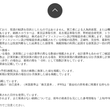
ページトップへ
ており、投資の勧誘を目的としたものではありません。第三者による人為的改竄、または機
あります。銘柄スカウターは、東京証券取引所、名古屋証券取引所、野村総合研究所、トラ
産権その他一切の権利は、株式会社アイフィスジャパン及び情報提供者に帰属します。当該
イフィスジャパン及び情報提供者は掲載されている情報の信憑性、正確性、完全性、最新性
運用または投資判断をした結果生じた損害等、掲載情報の利用に起因する損害及び一切の問
ん。
ー推移＞
いる場合、決算期により会計基準の異なる数値が掲載されます。会計基準も合わせてご確認
数は、計算対象に変則決算の期が含まれる場合、変則決算期の業績数値を12か月換算し計
赤字）の場合は、最初の期を「-100」として指数計算をしています。
限値を記載しています。
の予想1株配当は、現在の株数に換算した値を掲載しています。
算期が変則決算の場合12か月換算した値を掲載しています。
掲載しています。
掲載の「自己資本」（米国基準は「株主資本」、IFRSは「親会社の所有者に帰属する持ち
表された日付を使用しています。
されます。まだ発表がない銘柄については、前年の発表日を元にした参考情報を「上旬/中旬
のでご注意ください。