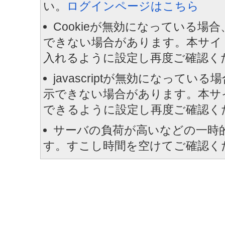
い。
ログインページはこちら
Cookieが無効になっている場
できない場合があります。本サイトか
入れるように設定し再度ご確認く
javascriptが無効になって
示できない場合があります。本サイトの
できるように設定し再度ご確認く
サーバの負荷が高いなどの一時
す。すこし時間を空けてご確認く