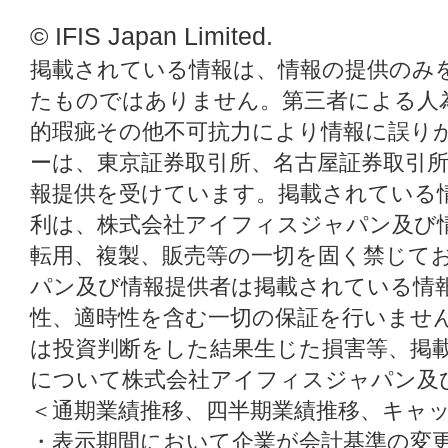
© IFIS Japan Limited.
掲載されている情報は、情報の提供のみ
たものではありません。第三者による人
的瑕疵その他不可抗力により情報に誤り
ーは、東京証券取引所、名古屋証券取引
報提供を受けています。掲載されている
利は、株式会社アイフィスジャパン及び
転用、複製、販売等の一切を固く禁じて
パン及び情報提供者は掲載されている情
性、適時性を含む一切の保証を行いませ
は投資判断をした結果生じた損害等、掲
について株式会社アイフィスジャパン及
＜通期業績推移、四半期業績推移、キャ
表示期間において企業が会計基準の変