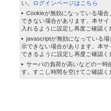
い。
ログインページはこちら
Cookieが無効になっている場
できない場合があります。本サイトか
入れるように設定し再度ご確認く
javascriptが無効になって
示できない場合があります。本サイトの
できるように設定し再度ご確認く
サーバの負荷が高いなどの一時
す。すこし時間を空けてご確認く