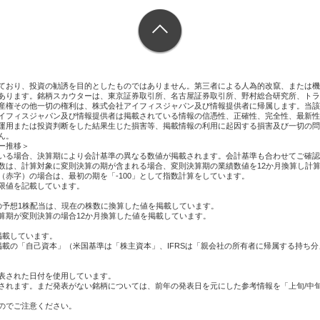
ページトップへ
ており、投資の勧誘を目的としたものではありません。第三者による人為的改竄、または機
あります。銘柄スカウターは、東京証券取引所、名古屋証券取引所、野村総合研究所、トラ
産権その他一切の権利は、株式会社アイフィスジャパン及び情報提供者に帰属します。当該
イフィスジャパン及び情報提供者は掲載されている情報の信憑性、正確性、完全性、最新性
運用または投資判断をした結果生じた損害等、掲載情報の利用に起因する損害及び一切の問
ん。
ー推移＞
いる場合、決算期により会計基準の異なる数値が掲載されます。会計基準も合わせてご確認
数は、計算対象に変則決算の期が含まれる場合、変則決算期の業績数値を12か月換算し計
赤字）の場合は、最初の期を「-100」として指数計算をしています。
限値を記載しています。
の予想1株配当は、現在の株数に換算した値を掲載しています。
算期が変則決算の場合12か月換算した値を掲載しています。
掲載しています。
掲載の「自己資本」（米国基準は「株主資本」、IFRSは「親会社の所有者に帰属する持ち
表された日付を使用しています。
されます。まだ発表がない銘柄については、前年の発表日を元にした参考情報を「上旬/中旬
のでご注意ください。