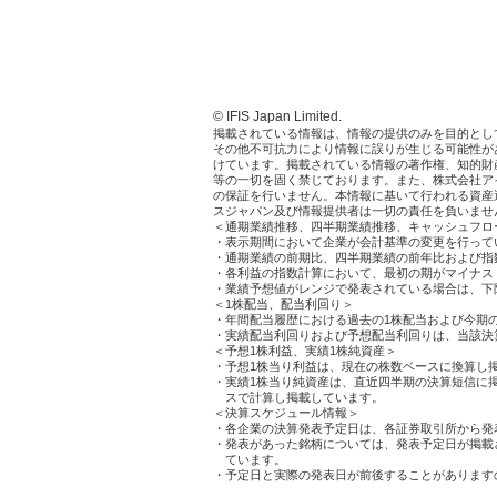
© IFIS Japan Limited.
掲載されている情報は、情報の提供のみを目的とし
その他不可抗力により情報に誤りが生じる可能性が
けています。掲載されている情報の著作権、知的財
等の一切を固く禁じております。また、株式会社ア
の保証を行いません。本情報に基いて行われる資産
スジャパン及び情報提供者は一切の責任を負いませ
＜通期業績推移、四半期業績推移、キャッシュフロ
表示期間において企業が会計基準の変更を行って
通期業績の前期比、四半期業績の前年比および指
各利益の指数計算において、最初の期がマイナス（
業績予想値がレンジで発表されている場合は、下
＜1株配当、配当利回り＞
年間配当履歴における過去の1株配当および今期
実績配当利回りおよび予想配当利回りは、当該決
＜予想1株利益、実績1株純資産＞
予想1株当り利益は、現在の株数ベースに換算し
実績1株当り純資産は、直近四半期の決算短信に
スで計算し掲載しています。
＜決算スケジュール情報＞
各企業の決算発表予定日は、各証券取引所から発
発表があった銘柄については、発表予定日が掲載
ています。
予定日と実際の発表日が前後することがあります