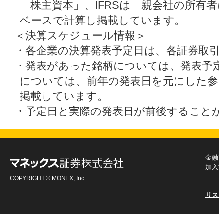
「株主資本」、IFRSは「親会社の所有
ベースで計算し掲載しています。
＜決算スケジュール情報＞
各企業の決算発表予定日は、各証券取
発表があった銘柄については、発表予
については、前年の発表日を元にした参
掲載しています。
予定日と実際の発表日が前後すること
金融
加入
COPYRIGHT © MONEX, Inc.
リス