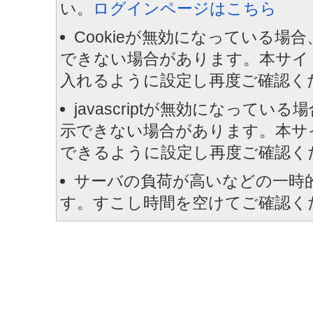
い。
ログインページはこちら
Cookieが無効になっている場
できない場合があります。本サイトか
入れるように設定し再度ご確認く
javascriptが無効になって
示できない場合があります。本サイトの
できるように設定し再度ご確認く
サーバの負荷が高いなどの一時
す。すこし時間を空けてご確認く