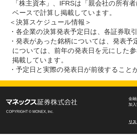
「株主資本」、IFRSは「親会社の所有
ベースで計算し掲載しています。
＜決算スケジュール情報＞
各企業の決算発表予定日は、各証券取
発表があった銘柄については、発表予
については、前年の発表日を元にした参
掲載しています。
予定日と実際の発表日が前後すること
金融
加入
COPYRIGHT © MONEX, Inc.
リス