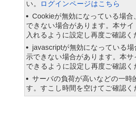
い。
ログインページはこちら
Cookieが無効になっている場
できない場合があります。本サイトか
入れるように設定し再度ご確認く
javascriptが無効になって
示できない場合があります。本サイトの
できるように設定し再度ご確認く
サーバの負荷が高いなどの一時
す。すこし時間を空けてご確認く