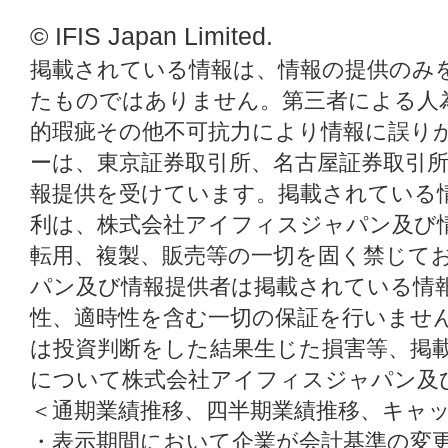
© IFIS Japan Limited.
掲載されている情報は、情報の提供のみ
たものではありません。第三者による人
的瑕疵その他不可抗力により情報に誤り
ーは、東京証券取引所、名古屋証券取引
報提供を受けています。掲載されている
利は、株式会社アイフィスジャパン及び
転用、複製、販売等の一切を固く禁じて
パン及び情報提供者は掲載されている情
性、適時性を含む一切の保証を行いませ
は投資判断をした結果生じた損害等、掲
について株式会社アイフィスジャパン及
＜通期業績推移、四半期業績推移、キャ
表示期間において企業が会計基準の変