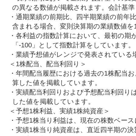
の異なる数値が掲載されます。会計基準
通期業績の前期比、四半期業績の前年
含まれる場合、変則決算期の業績数値を
各利益の指数計算において、最初の期
「-100」として指数計算をしています。
業績予想値がレンジで発表されている
＜1株配当、配当利回り＞
年間配当履歴における過去の1株配当お
算した値を掲載しています。
実績配当利回りおよび予想配当利回りは
した値を掲載しています。
＜予想1株利益、実績1株純資産＞
予想1株当り利益は、現在の株数ベー
実績1株当り純資産は、直近四半期の決