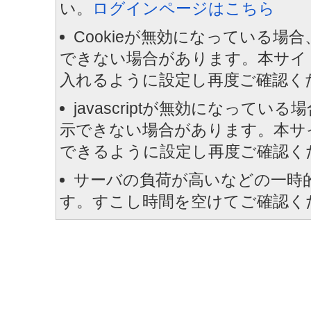
い。
ログインページはこちら
Cookieが無効になっている場
できない場合があります。本サイトか
入れるように設定し再度ご確認く
javascriptが無効になって
示できない場合があります。本サイトの
できるように設定し再度ご確認く
サーバの負荷が高いなどの一時
す。すこし時間を空けてご確認く