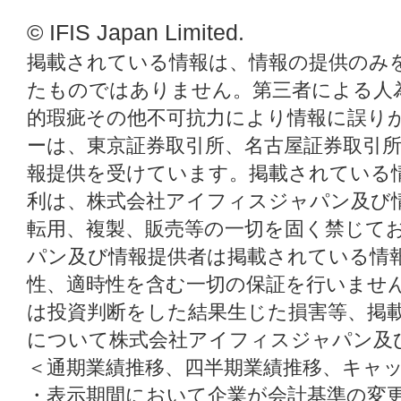
© IFIS Japan Limited.
掲載されている情報は、情報の提供のみ
たものではありません。第三者による人
的瑕疵その他不可抗力により情報に誤り
ーは、東京証券取引所、名古屋証券取引
報提供を受けています。掲載されている
利は、株式会社アイフィスジャパン及び
転用、複製、販売等の一切を固く禁じて
パン及び情報提供者は掲載されている情
性、適時性を含む一切の保証を行いませ
は投資判断をした結果生じた損害等、掲
について株式会社アイフィスジャパン及
＜通期業績推移、四半期業績推移、キャ
表示期間において企業が会計基準の変