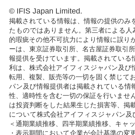
© IFIS Japan Limited.
掲載されている情報は、情報の提供のみ
たものではありません。第三者による人
的瑕疵その他不可抗力により情報に誤り
ーは、東京証券取引所、名古屋証券取引
報提供を受けています。掲載されている
利は、株式会社アイフィスジャパン及び
転用、複製、販売等の一切を固く禁じて
パン及び情報提供者は掲載されている情
性、適時性を含む一切の保証を行いませ
は投資判断をした結果生じた損害等、掲
について株式会社アイフィスジャパン及
＜通期業績推移、四半期業績推移、キャ
表示期間において企業が会計基準の変