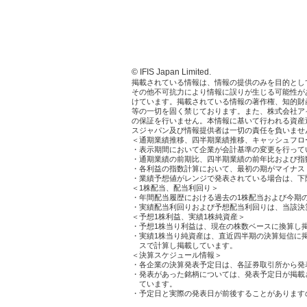
© IFIS Japan Limited.
掲載されている情報は、情報の提供のみを目的とし
その他不可抗力により情報に誤りが生じる可能性が
けています。掲載されている情報の著作権、知的財
等の一切を固く禁じております。また、株式会社ア
の保証を行いません。本情報に基いて行われる資産
スジャパン及び情報提供者は一切の責任を負いませ
＜通期業績推移、四半期業績推移、キャッシュフロ
表示期間において企業が会計基準の変更を行って
通期業績の前期比、四半期業績の前年比および指
各利益の指数計算において、最初の期がマイナス（
業績予想値がレンジで発表されている場合は、下
＜1株配当、配当利回り＞
年間配当履歴における過去の1株配当および今期
実績配当利回りおよび予想配当利回りは、当該決
＜予想1株利益、実績1株純資産＞
予想1株当り利益は、現在の株数ベースに換算し
実績1株当り純資産は、直近四半期の決算短信に
スで計算し掲載しています。
＜決算スケジュール情報＞
各企業の決算発表予定日は、各証券取引所から発
発表があった銘柄については、発表予定日が掲載
ています。
予定日と実際の発表日が前後することがあります