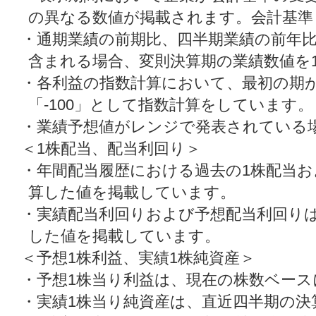
の異なる数値が掲載されます。会計基準
通期業績の前期比、四半期業績の前年
含まれる場合、変則決算期の業績数値を
各利益の指数計算において、最初の期
「-100」として指数計算をしています。
業績予想値がレンジで発表されている
＜1株配当、配当利回り＞
年間配当履歴における過去の1株配当お
算した値を掲載しています。
実績配当利回りおよび予想配当利回りは
した値を掲載しています。
＜予想1株利益、実績1株純資産＞
予想1株当り利益は、現在の株数ベー
実績1株当り純資産は、直近四半期の決