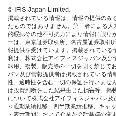
© IFIS Japan Limited.
掲載されている情報は、情報の提供のみ
たものではありません。第三者による人
的瑕疵その他不可抗力により情報に誤り
ーは、東京証券取引所、名古屋証券取引
報提供を受けています。掲載されている
利は、株式会社アイフィスジャパン及び
転用、複製、販売等の一切を固く禁じて
パン及び情報提供者は掲載されている情
性、適時性を含む一切の保証を行いませ
は投資判断をした結果生じた損害等、掲
について株式会社アイフィスジャパン及
＜通期業績推移、四半期業績推移、キャ
表示期間において企業が会計基準の変